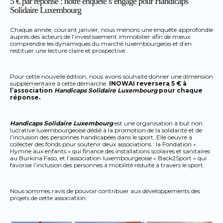
5 € par réponse : notre enquête s’engage pour Handicaps
Solidaire Luxembourg
Chaque année, courant janvier, nous menons une enquête approfondie
auprès des acteurs de l’investissement immobilier afin de mieux
comprendre les dynamiques du marché luxembourgeois et d’en
restituer une lecture claire et prospective.
Pour cette nouvelle édition, nous avons souhaité donner une dimension
supplémentaire à cette démarche.
INOWAI reversera 5 € à
l’association
Handicaps Solidaire Luxembourg
pour chaque
réponse.
Handicaps Solidaire Luxembourg
est une organisation à but non
lucrative luxembourgeoise dédié à la promotion de la solidarité et de
l’inclusion des personnes handicapées dans le sport. Elle oeuvre à
collecter des fonds pour soutenir deux associations : la Fondation «
Hymne aux enfants » qui finance des installations scolaires et sanitaires
au Burkina Faso, et l’association luxembourgeoise « Back2Sport » qui
favorise l’inclusion des personnes à mobilité réduite à travers le sport.
Nous sommes ravis de pouvoir contribuer aux développements des
projets de cette association.