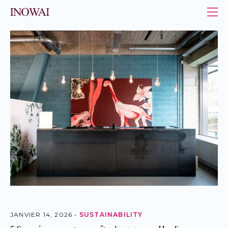
Panneau de gestion des cookies
INOWAI - Le leader de l’immobilier au Luxembourg
JANVIER 14, 2026 •
SUSTAINABILITY