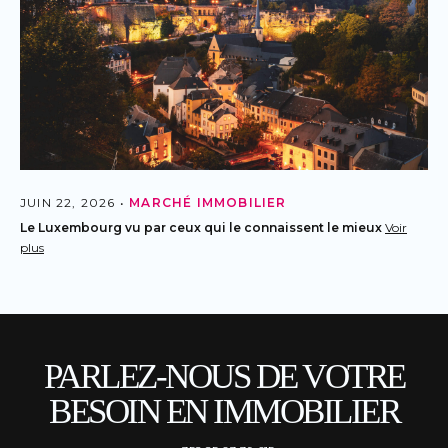
JUIN 22, 2026 •
MARCHÉ IMMOBILIER
Le Luxembourg vu par ceux qui le connaissent le mieux
Voir
plus
PARLEZ-NOUS DE VOTRE
BESOIN EN IMMOBILIER