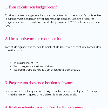
1. Bien calculer son budget locatif
Évaluez votre budget en fonction de votre rémunération familiale. Ne
le surestimez pas pour éviter un refus de dossier. Les propriétaires
exigent souvent un salaire familial équivalent à 2,5 fois le montant du
loyer.
2. Lire attentivement le contrat de bail
Avant de signer, examinez le contrat de bail avec attention. Posez des
questions sur :
la clause peinture
les charges supplémentaires
les conditions de résiliation et les délais de préavis
3. Préparer son dossier de location à l’avance
Les biens partent rapidement. Ayez votre dossier prêt pour l’envoyer
immédiatement après une visite si le bien vous plaît.
4. Réaliser minutieusement l’état des lieux d’entrée