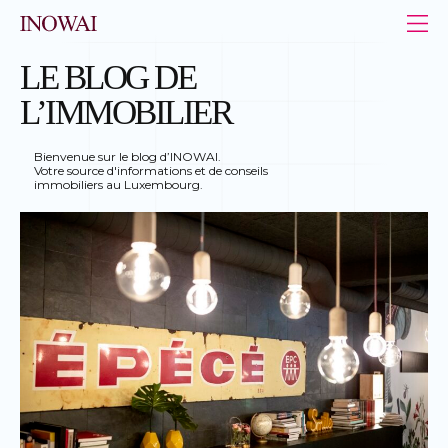
Panneau de gestion des cookies
INOWAI - Le leader de l’immobilier au Luxembourg
LE BLOG DE
L’IMMOBILIER
Bienvenue sur le blog d’INOWAI.
Votre source d'informations et de conseils
immobiliers au Luxembourg.