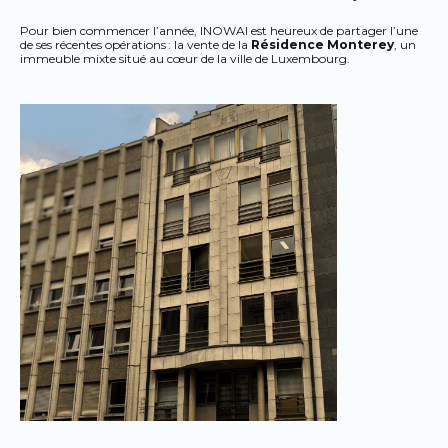
Pour bien commencer l’année, INOWAI est heureux de partager l’une
de ses récentes opérations : la vente de la
Résidence Monterey
, un
immeuble mixte situé au cœur de la ville de Luxembourg.