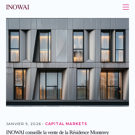
Panneau de gestion des cookies
INOWAI - Le leader de l’immobilier au Luxembourg
JANVIER 9, 2026 •
CAPITAL MARKETS
INOWAI conseille la vente de la Résidence Monterey