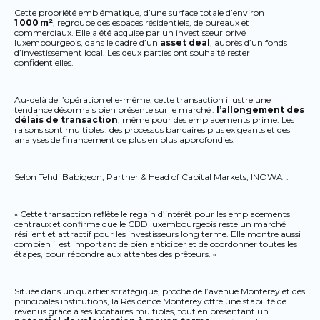
Cette propriété emblématique, d’une surface totale d’environ
1 000 m²
, regroupe des espaces résidentiels, de bureaux et
commerciaux. Elle a été acquise par un investisseur privé
luxembourgeois, dans le cadre d’un
asset deal
, auprès d’un fonds
d’investissement local. Les deux parties ont souhaité rester
confidentielles.
Au-delà de l’opération elle-même, cette transaction illustre une
tendance désormais bien présente sur le marché :
l’allongement des
délais de transaction
, même pour des emplacements prime. Les
raisons sont multiples : des processus bancaires plus exigeants et des
analyses de financement de plus en plus approfondies.
Selon Tehdi Babigeon, Partner & Head of Capital Markets, INOWAI :
« Cette transaction reflète le regain d’intérêt pour les emplacements
centraux et confirme que le CBD luxembourgeois reste un marché
résilient et attractif pour les investisseurs long terme. Elle montre aussi
combien il est important de bien anticiper et de coordonner toutes les
étapes, pour répondre aux attentes des prêteurs. »
Située dans un quartier stratégique, proche de l’avenue Monterey et des
principales institutions, la Résidence Monterey offre une stabilité de
revenus grâce à ses locataires multiples, tout en présentant un